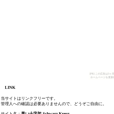
[PR] この広告は
ホームページを更新
LINK
当サイトはリンクフリーです。
管理人への確認は必要ありませんので、どうぞご自由に。
サイト名：
黒い十字架-Schwarz Kreuz-