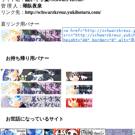
管 理 人：
瑚臥夜泉
リンク先：
http://schwarzkreuz.yukihotaru.com/
直リンク用バナー
お持ち帰り用バナー
お世話になっているサイト